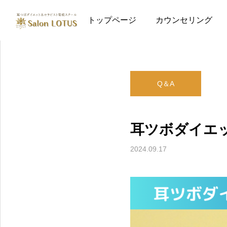
ページ一覧
Q＆A
耳
トップページ
カウンセリング
Q＆A
耳ツボダイエ
2024.09.17