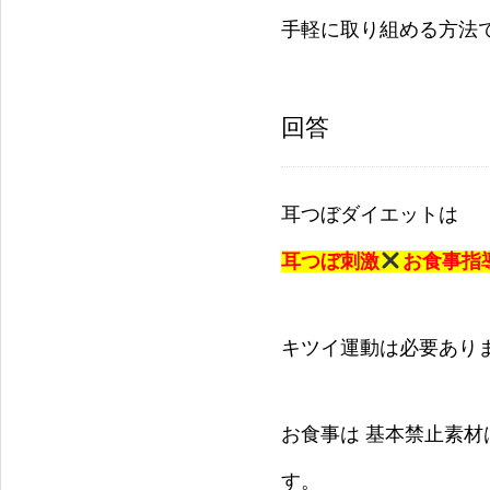
手軽に取り組める方法
回答
耳つぼダイエットは
耳つぼ刺激
お食事指
キツイ運動は必要あり
お食事は 基本禁止素
す。