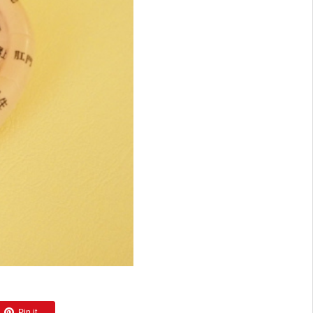
Pin it