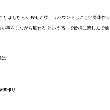
ることはもちろん 痩せた後、リバウンドしにくい身体作
習い事をしながら痩せる という感じで皆様に楽しんで通
徴は
る
身体作り