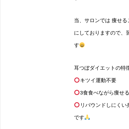
当、サロンでは 痩せ
にしておりますので、
す
耳つぼダイエットの特
キツイ運動不要
3食食べながら痩せ
リバウンドしにくい
です