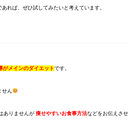
であれば、ぜひ試してみたいと考えています。
導がメインのダイエット
です。
ません
材はありませんが
痩せやすいお食事方法
などをお伝えさ