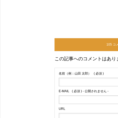
105 
この記事へのコメントはあり
名前（例：山田 太郎）
( 必須 )
E-MAIL
( 必須 ) - 公開されません -
URL