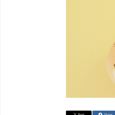
Post
Share