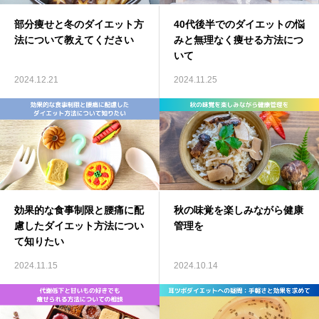
部分痩せと冬のダイエット方
40代後半でのダイエットの悩
法について教えてください
みと無理なく痩せる方法につ
いて
2024.12.21
2024.11.25
効果的な食事制限と腰痛に配
秋の味覚を楽しみながら健康
慮したダイエット方法につい
管理を
て知りたい
2024.11.15
2024.10.14