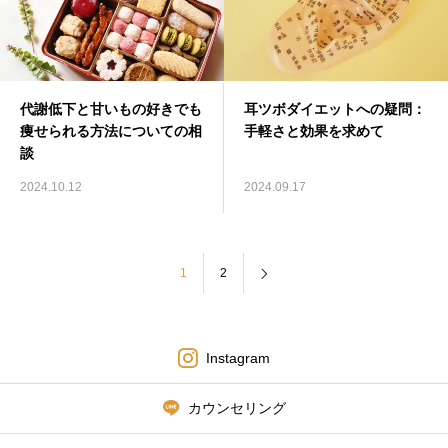
代謝低下と甘いもの好きでも
耳ツボダイエットへの疑問：
痩せられる方法についての相
手軽さと効果を求めて
談
2024.10.12
2024.09.17
1
2
Instagram
カウンセリング